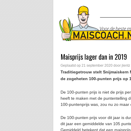
Maisprijs lager dan in 2019
Geplaatst op
21 september 2020
door
jlentz
Traditiegetrouw stelt Snijmaiskern Ma
de zogeheten 100-punten prijs op 1
De 100-punten prijs is niet de prijs pe
heeft te maken met de puntentelling d
100-puntenprijs was, zou nu zo maar d
De 100-punten prijs voor dit jaar is 
dit jaar een gemiddelde van 105 punte
Gemiddeld betekent dat een maisprijs