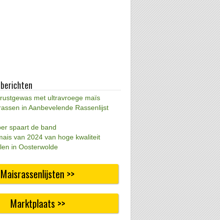
 berichten
 rustgewas met ultravroege maïs
rassen in Aanbevelende Rassenlijst
per spaart de band
mais van 2024 van hoge kwaliteit
len in Oosterwolde
Maisrassenlijsten >>
Marktplaats >>