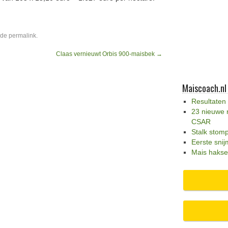
 de
permalink
.
Claas vernieuwt Orbis 900-maisbek
→
Maiscoach.nl
Resultaten
23 nieuwe 
CSAR
Stalk stom
Eerste snij
Mais hakse