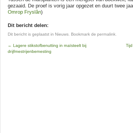
gezaaid. De proef is vorig jaar opgezet en duurt twee jaar
Omrop Fryslân
)
Dit bericht delen:
Dit bericht is geplaatst in
Nieuws
. Bookmark de
permalink
.
←
Lagere stikstofbenutting in maïsteelt bij
Tij
drijfmestrijenbemesting