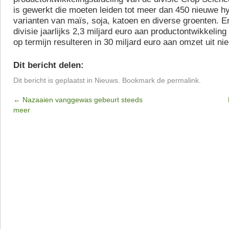
is gewerkt die moeten leiden tot meer dan 450 nieuwe h
varianten van maïs, soja, katoen en diverse groenten. E
divisie jaarlijks 2,3 miljard euro aan productontwikkelin
op termijn resulteren in 30 miljard euro aan omzet uit n
Dit bericht delen:
Dit bericht is geplaatst in
Nieuws
. Bookmark de
permalink
.
←
Nazaaien vanggewas gebeurt steeds
meer