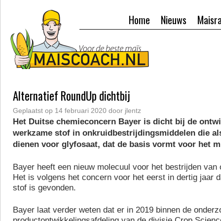
Home
Nieuws
Maisr
Alternatief RoundUp dichtbij
Geplaatst op
14 februari 2020
door
jlentz
Het Duitse chemieconcern Bayer is dicht bij de ontw
werkzame stof in onkruidbestrijdingsmiddelen die als
dienen voor glyfosaat, dat de basis vormt voor het 
Bayer heeft een nieuw molecuul voor het bestrijden van 
Het is volgens het concern voor het eerst in dertig jaar 
stof is gevonden.
Bayer laat verder weten dat er in 2019 binnen de onderz
productontwikkelingsafdeling van de divisie Crop Scienc