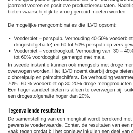
jaarrond voeren en positieve productieresultaten. Nadelig 
bieten waarschijnlijk te vroeg gerooid moeten worden.
De mogelijke mengcombinaties die ILVO opsomt:
Voederbiet – perspulp. Verhouding 40-50% voederbiet 
drogestofgehalte) en 60 tot 50% perspulp op vers gew
Voederbiet – voordroogkuil. Verhouding van 30 – 40%
tot 60% voordoogkuil gemengd met mais.
In tweede instantie kunnen ook mengsels met droge me
overwogen worden. Het ILVO noemt daarbij droge bieten
cichoreipulp en palmpitschilfers. De verhouding waarme
70% -80 % voederbiet op 30-20% droge mengproducten 
Een hoger aandeel bieten is alleen te overwegen bij sui
een drogestofgehalte hoger dan 20%.
Tegenvallende resultaten
De samenstelling van een mengkuil wordt berekend met 
gewenste voederwaarde. Echter, de resultaten van een m
vaak tegen omdat bij het opnieuw inkuilen een deel van