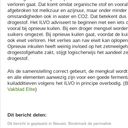
verloren gaat. Dat komt omdat organische stof en voora
afgebroken tot melkzuur en azijnuur, maar onder minder
omstandigheden ook in water en CO2. Dat betekent dus 
drogestof. Het ILVO adviseert te beginnen met een iets 
vooral bij opnieuw kuilen. Bij een droger mengsel worde
suikers omgezet. Bij opnieuw kuilen gaat, voordat de kuil
ook eiwit verloren. Het verlies aan ruw eiwit kan oplopen
Opnieuw inkuilen heeft weinig invloed op het zetmeelgeh
drogestofgehalte zakt, stijgt logischerwijs het aandeel z
drogestof.
Als de samenstelling correct gebeurt, de mengkuil word
en alle elementen aanwezig zijn voor een goede fermentat
kuiladditieven volgens het ILVO in principe overbodig. (
Vakblad Elite
)
Dit bericht delen:
Dit bericht is geplaatst in
Nieuws
. Bookmark de
permalink
.