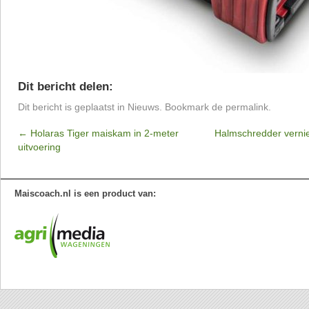
Dit bericht delen:
Dit bericht is geplaatst in
Nieuws
. Bookmark de
permalink
.
←
Holaras Tiger maiskam in 2-meter
Halmschredder verniet
uitvoering
Maiscoach.nl is een product van: