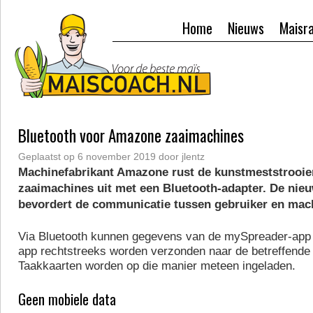
Home
Nieuws
Maisr
Bluetooth voor Amazone zaaimachines
Geplaatst op
6 november 2019
door
jlentz
Machinefabrikant Amazone rust de kunstmeststrooie
zaaimachines uit met een Bluetooth-adapter. De nieu
bevordert de communicatie tussen gebruiker en mac
Via Bluetooth kunnen gegevens van de mySpreader-app
app rechtstreeks worden verzonden naar de betreffende
Taakkaarten worden op die manier meteen ingeladen.
Geen mobiele data