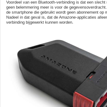
Voordeel van een Bluetooth-verbinding is dat een slecht
geen belemmering meer is voor de gegevensoverdracht.
de smartphone die gebruikt wordt geen abonnement op m
Nadeel in dat geval is, dat de Amazone-applicaties allee
verbinding bijgewerkt kunnen worden.