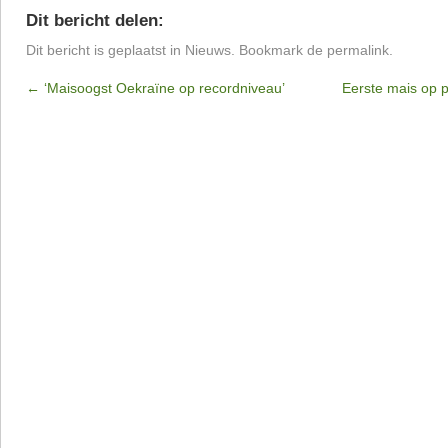
Dit bericht delen:
Dit bericht is geplaatst in
Nieuws
. Bookmark de
permalink
.
←
‘Maisoogst Oekraïne op recordniveau’
Eerste mais op p