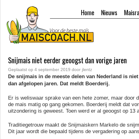
Home
Nieuws
Maisr
Snijmais niet eerder geoogst dan vorige jaren
Geplaatst op
4 september 2019
door
jlentz
De snijmais in de meeste delen van Nederland is niet
dan afgelopen jaren. Dat meldt Boerderij.
Er is weliswaar sprake van een hete zomer, maar door d
de mais matig op gang gekomen. Boerderij meldt dat vor
uitzondering is geweest. Toen werd er al geoogst op 13 
Traditiegetrouw maakt de Snijmaiskern Markelo de snijm
Dit jaar wordt die bepaald tijdens de vergadering op aan