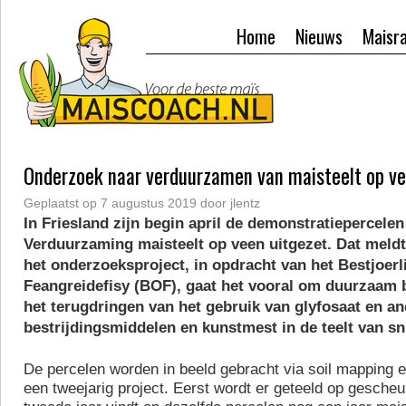
Home
Nieuws
Maisr
Onderzoek naar verduurzamen van maisteelt op v
Geplaatst op
7 augustus 2019
door
jlentz
In Friesland zijn begin april de demonstratiepercelen
Verduurzaming maisteelt op veen uitgezet. Dat meld
het onderzoeksproject, in opdracht van het Bestjoerl
Feangreidefisy (BOF), gaat het vooral om duurzaam
het terugdringen van het gebruik van glyfosaat en a
bestrijdingsmiddelen en kunstmest in de teelt van sn
De percelen worden in beeld gebracht via soil mapping e
een tweejarig project. Eerst wordt er geteeld op gescheu