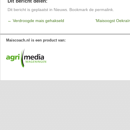
Dit bericht delen:
Dit bericht is geplaatst in
Nieuws
. Bookmark de
permalink
.
←
Verdroogde mais gehakseld
‘Maisoogst Oekraï
Maiscoach.nl is een product van: