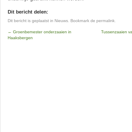
Dit bericht delen:
Dit bericht is geplaatst in
Nieuws
. Bookmark de
permalink
.
←
Groenbemester onderzaaien in
Tussenzaaien va
Haaksbergen