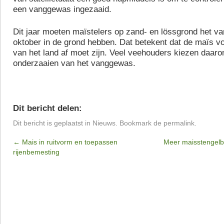
een vanggewas ingezaaid.
Dit jaar moeten maïstelers op zand- en lössgrond het v
oktober in de grond hebben. Dat betekent dat de maïs v
van het land af moet zijn. Veel veehouders kiezen daaro
onderzaaien van het vanggewas.
Dit bericht delen:
Dit bericht is geplaatst in
Nieuws
. Bookmark de
permalink
.
←
Mais in ruitvorm en toepassen
Meer maisstengelb
rijenbemesting