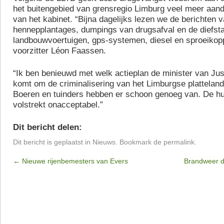
het buitengebied van grensregio Limburg veel meer aand
van het kabinet. “Bijna dagelijks lezen we de berichten 
hennepplantages, dumpings van drugsafval en de diefsta
landbouwvoertuigen, gps-systemen, diesel en sproeikop
voorzitter Léon Faassen.
“Ik ben benieuwd met welk actieplan de minister van Just
komt om de criminalisering van het Limburgse platteland
Boeren en tuinders hebben er schoon genoeg van. De huid
volstrekt onacceptabel.”
Dit bericht delen:
Dit bericht is geplaatst in
Nieuws
. Bookmark de
permalink
.
←
Nieuwe rijenbemesters van Evers
Brandweer d