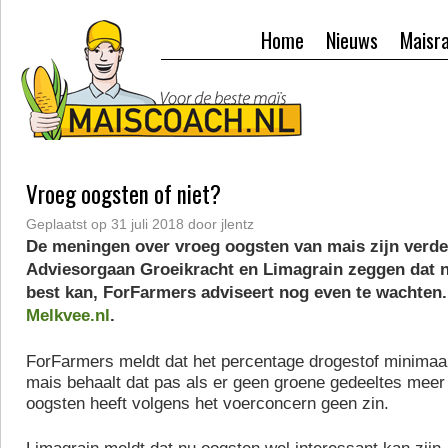
Home
Nieuws
Maisr
Vroeg oogsten of niet?
Geplaatst op
31 juli 2018
door
jlentz
De meningen over vroeg oogsten van mais zijn verde
Adviesorgaan Groeikracht en Limagrain zeggen dat 
best kan, ForFarmers adviseert nog even te wachten
Melkvee.nl
.
ForFarmers meldt dat het percentage drogestof minimaal
mais behaalt dat pas als er geen groene gedeeltes meer 
oogsten heeft volgens het voerconcern geen zin.