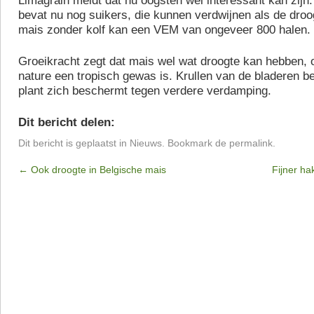
Limagrain meldt dat nu oogsten wel interessant kan zijn
bevat nu nog suikers, die kunnen verdwijnen als de dro
mais zonder kolf kan een VEM van ongeveer 800 halen.
Groeikracht zegt dat mais wel wat droogte kan hebben, 
nature een tropisch gewas is. Krullen van de bladeren b
plant zich beschermt tegen verdere verdamping.
Dit bericht delen:
Dit bericht is geplaatst in
Nieuws
. Bookmark de
permalink
.
←
Ook droogte in Belgische mais
Fijner ha