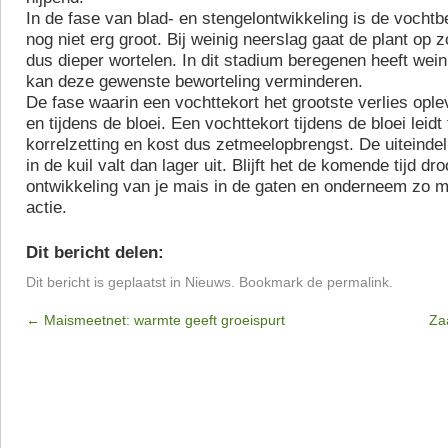
In de fase van blad- en stengelontwikkeling is de vocht
nog niet erg groot. Bij weinig neerslag gaat de plant op 
dus dieper wortelen. In dit stadium beregenen heeft we
kan deze gewenste beworteling verminderen.
De fase waarin een vochttekort het grootste verlies oplev
en tijdens de bloei. Een vochttekort tijdens de bloei leidt
korrelzetting en kost dus zetmeelopbrengst. De uiteinde
in de kuil valt dan lager uit. Blijft het de komende tijd d
ontwikkeling van je mais in de gaten en onderneem zo mo
actie.
Dit bericht delen:
Dit bericht is geplaatst in
Nieuws
. Bookmark de
permalink
.
←
Maismeetnet: warmte geeft groeispurt
Za