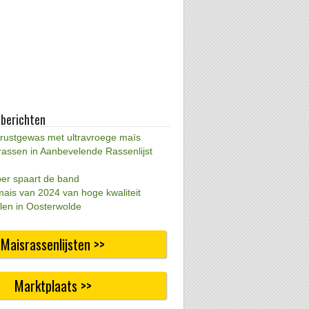
 berichten
 rustgewas met ultravroege maïs
rassen in Aanbevelende Rassenlijst
per spaart de band
mais van 2024 van hoge kwaliteit
len in Oosterwolde
Maisrassenlijsten >>
Marktplaats >>