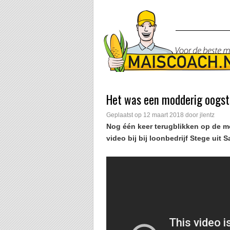
Het was een modderig oogst
Geplaatst op
12 maart 2018
door
jlentz
Nog één keer terugblikken op de 
video bij bij loonbedrijf Stege uit S