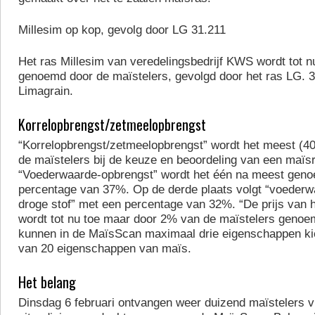
Millesim op kop, gevolg door LG 31.211
Het ras Millesim van veredelingsbedrijf KWS wordt tot n
genoemd door de maïstelers, gevolgd door het ras LG. 
Limagrain.
Korrelopbrengst/zetmeelopbrengst
“Korrelopbrengst/zetmeelopbrengst” wordt het meest (
de maïstelers bij de keuze en beoordeling van een maïs
“Voederwaarde-opbrengst” wordt het één na meest gen
percentage van 37%. Op de derde plaats volgt “voederw
droge stof” met een percentage van 32%. “De prijs van 
wordt tot nu toe maar door 2% van de maïstelers genoe
kunnen in de MaïsScan maximaal drie eigenschappen kiez
van 20 eigenschappen van maïs.
Het belang
Dinsdag 6 februari ontvangen weer duizend maïstelers v