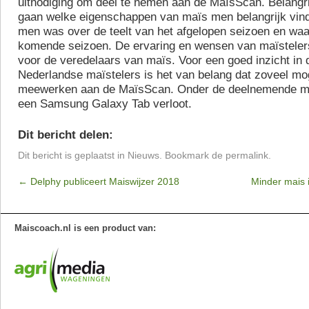
uitnodiging om deel te nemen aan de MaïsScan. Belangri
gaan welke eigenschappen van maïs men belangrijk vind
men was over de teelt van het afgelopen seizoen en waar
komende seizoen. De ervaring en wensen van maïstelers 
voor de veredelaars van maïs. Voor een goed inzicht in
Nederlandse maïstelers is het van belang dat zoveel mog
meewerken aan de MaïsScan. Onder de deelnemende ma
een Samsung Galaxy Tab verloot.
Dit bericht delen:
Dit bericht is geplaatst in
Nieuws
. Bookmark de
permalink
.
←
Delphy publiceert Maiswijzer 2018
Minder mais 
Maiscoach.nl is een product van: