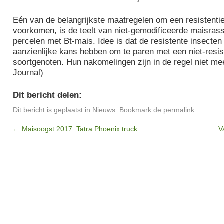
Eén van de belangrijkste maatregelen om een resistenti
voorkomen, is de teelt van niet-gemodificeerde maisra
percelen met Bt-mais. Idee is dat de resistente insecten
aanzienlijke kans hebben om te paren met een niet-resis
soortgenoten. Hun nakomelingen zijn in de regel niet me
Journal)
Dit bericht delen:
Dit bericht is geplaatst in
Nieuws
. Bookmark de
permalink
.
←
Maisoogst 2017: Tatra Phoenix truck
V