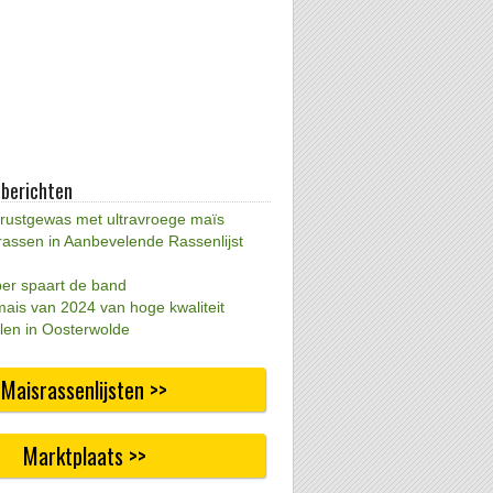
 berichten
 rustgewas met ultravroege maïs
rassen in Aanbevelende Rassenlijst
per spaart de band
mais van 2024 van hoge kwaliteit
len in Oosterwolde
Maisrassenlijsten >>
Marktplaats >>