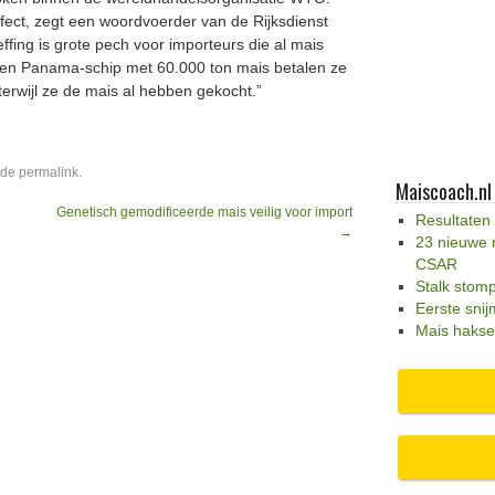
ffect, zegt een woordvoerder van de Rijksdienst
ing is grote pech voor importeurs die al mais
en Panama-schip met 60.000 ton mais betalen ze
terwijl ze de mais al hebben gekocht.”
 de
permalink
.
Maiscoach.nl
Genetisch gemodificeerde mais veilig voor import
Resultaten
→
23 nieuwe 
CSAR
Stalk stom
Eerste snij
Mais hakse