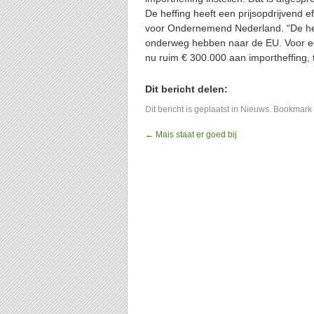
De heffing heeft een prijsopdrijvend e
voor Ondernemend Nederland. “De heff
onderweg hebben naar de EU. Voor e
nu ruim € 300.000 aan importheffing, 
Dit bericht delen:
Dit bericht is geplaatst in
Nieuws
. Bookmark
←
Mais staat er goed bij