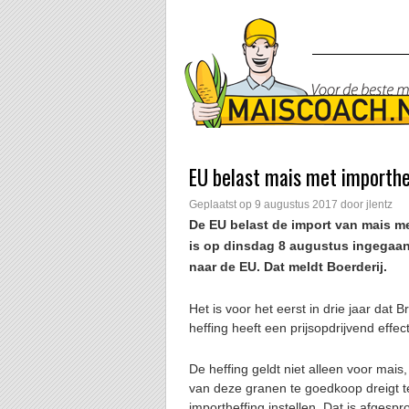
EU belast mais met importhe
Geplaatst op
9 augustus 2017
door
jlentz
De EU belast de import van mais me
is op dinsdag 8 augustus ingegaan
naar de EU. Dat meldt Boerderij.
Het is voor het eerst in drie jaar dat
heffing heeft een prijsopdrijvend effect
De heffing geldt niet alleen voor mai
van deze granen te goedkoop dreigt
importheffing instellen. Dat is afges