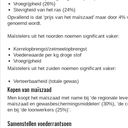
Vroegrijpheid (26%)
Stevigheid van het ras (24%)
Opvallend is dat ‘prijs van het maïszaad’ maar door 4% 
genoemd wordt.
Maïstelers uit het noorden noemen significant vaker:
Korrelopbrengst/zetmeelopbrengst
Voederwaarde per kg droge stof
Vroegrijpheid
Maïstelers uit het zuiden noemen significant vaker:
Verteerbaarheid (totale gewas)
Kopen van maïszaad
Men koopt het maïszaad met name bij ‘de regionale leve
maïszaad en gewasbeschermingsmiddelen’ (30%), ‘de co
en bij ‘de loonwerkers (25%)’.
Samenstellen voederrantsoen