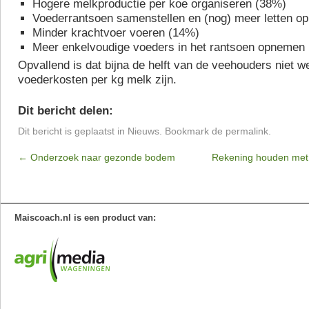
Hogere melkproductie per koe organiseren (38%)
Voederrantsoen samenstellen en (nog) meer letten o
Minder krachtvoer voeren (14%)
Meer enkelvoudige voeders in het rantsoen opnemen
Opvallend is dat bijna de helft van de veehouders niet w
voederkosten per kg melk zijn.
Dit bericht delen:
Dit bericht is geplaatst in
Nieuws
. Bookmark de
permalink
.
←
Onderzoek naar gezonde bodem
Rekening houden met r
Maiscoach.nl is een product van: