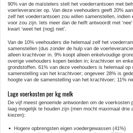
90% van de maïstelers stelt het voederrantsoen met beh
voerleverancier op. Van deze veehouders geeft 20% aa
zelf het voederrantsoen zou willen samenstellen, indie
voor zou zijn. Iets meer dan de helft antwoordt met ‘nee
kwart ‘weet het (nog) niet’.
Van de 10% veehouders die helemaal zelf het voederran
samenstellen (dus zonder de hulp van de voerleverancie
alleen krachtvoer in. 9% koopt alleen enkelvoudige grond
overige veehouders kopen beiden in; krachtvoer en enk
grondstoffen. 61% van deze veehouders is helemaal op 
samenstelling van het krachtvoer; ongeveer 28% is gedee
hoogte van de samenstelling van het krachtvoer; 11% nie
Lage voerkosten per kg melk
De vijf meest genoemde antwoorden om de voerkosten p
laag mogelijk te houden zijn (men mocht maximaal drie
kiezen):
Hogere opbrengsten eigen voedergewassen (41%)