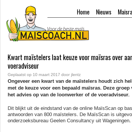
Home
Nieuws
Maisr
Kwart maïstelers laat keuze voor maïsras over aa
voeradviseur
Geplaatst op
10 maart 2017
door
jlentz
Ongeveer een kwart van de maïstelers houdt zich hel
met de keuze voor een bepaald maïsras. Deze groep v
het advies op van de loonwerker of de voeradviseur.
Dit blijkt uit de eindstand van de online MaïsScan op ba
antwoorden van 800 maïstelers. De MaïsScan is uitgevo
onderzoeksbureau Geelen Consultancy uit Wageningen.