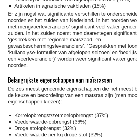
Artikelen in agrarische vakbladen (15%)
Er zijn nogal wat significante verschillen te onderscheid
noorden en het zuiden van Nederland. In het noorden w
met mengvoerleveranciers’ significant veel vaker genoe
zuiden. In het zuiden noemt men daarentegen significant
‘gesprekken met regionale maïszaad- en
gewasbeschermingsleveranciers’. ‘Gesprekken met loon
‘kuilanalyse-formulier van afgelopen seizoen’ en ‘bedrijf
een voerleverancier)’ worden weer significant vaker gen
noorden.
Belangrijkste eigenschappen van maïsrassen
De zes meest genoemde eigenschappen die het meest bel
de keuze en beoordeling van een maïsras zijn (men moc
eigenschappen kiezen):
Korrelopbrengst/zetmeelopbrengst (37%)
Voederwaarde-opbrengst (36%)
Droge stofopbrengst (32%)
Voederwaarde per kg droge stof (32%)