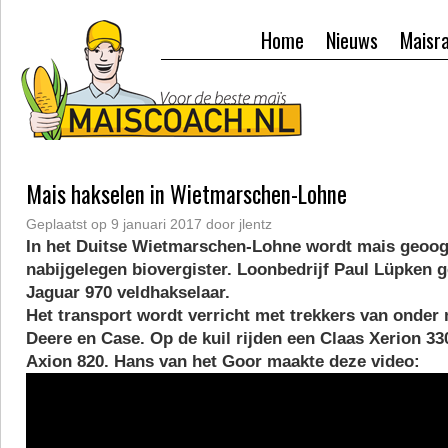
Home
Nieuws
Maisr
Mais hakselen in Wietmarschen-Lohne
Geplaatst op
9 januari 2017
door
jlentz
In het Duitse Wietmarschen-Lohne wordt mais geoog
nabijgelegen biovergister. Loonbedrijf Paul Lüpken g
Jaguar 970 veldhakselaar.
Het transport wordt verricht met trekkers van onder
Deere en Case. Op de kuil rijden een Claas Xerion 33
Axion 820. Hans van het Goor maakte deze video: