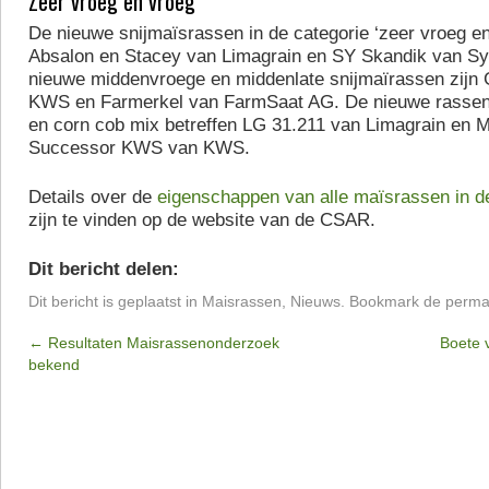
Zeer vroeg en vroeg
De nieuwe snijmaïsrassen in de categorie ‘zeer vroeg en
Absalon en Stacey van Limagrain en SY Skandik van S
nieuwe middenvroege en middenlate snijmaïrassen zijn
KWS en Farmerkel van FarmSaat AG. De nieuwe rassen
en corn cob mix betreffen LG 31.211 van Limagrain en
Successor KWS van KWS.
Details over de
eigenschappen van alle maïsrassen in d
zijn te vinden op de website van de CSAR.
Dit bericht delen:
Dit bericht is geplaatst in
Maisrassen
,
Nieuws
. Bookmark de
perma
←
Resultaten Maisrassenonderzoek
Boete 
bekend