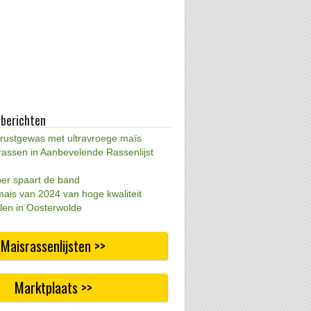
 berichten
 rustgewas met ultravroege maïs
rassen in Aanbevelende Rassenlijst
per spaart de band
mais van 2024 van hoge kwaliteit
len in Oosterwolde
Maisrassenlijsten >>
Marktplaats >>