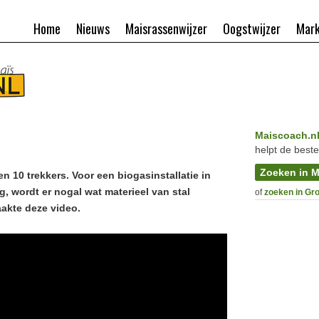
Home
Nieuws
Maisrassenwijzer
Oogstwijzer
Mark
Maiscoach.n
helpt de beste
Zoeken in M
en 10 trekkers. Voor een biogasinstallatie in
, wordt er nogal wat materieel van stal
of
zoeken in Gr
aakte deze video.