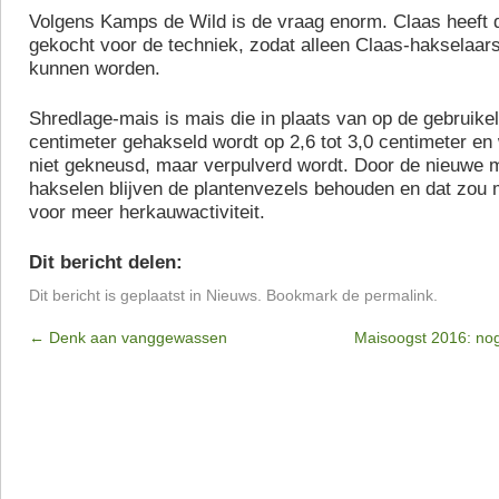
Volgens Kamps de Wild is de vraag enorm. Claas heeft di
gekocht voor de techniek, zodat alleen Claas-hakselaar
kunnen worden.
Shredlage-mais is mais die in plaats van op de gebruikeli
centimeter gehakseld wordt op 2,6 tot 3,0 centimeter en 
niet gekneusd, maar verpulverd wordt. Door de nieuwe 
hakselen blijven de plantenvezels behouden en dat zou
voor meer herkauwactiviteit.
Dit bericht delen:
Dit bericht is geplaatst in
Nieuws
. Bookmark de
permalink
.
←
Denk aan vanggewassen
Maisoogst 2016: no