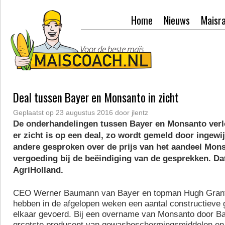
Home
Nieuws
Maisr
Deal tussen Bayer en Monsanto in zicht
Geplaatst op
23 augustus 2016
door
jlentz
De onderhandelingen tussen Bayer en Monsanto verl
er zicht is op een deal, zo wordt gemeld door ingewij
andere gesproken over de prijs van het aandeel Mon
vergoeding bij de beëindiging van de gesprekken. Da
AgriHolland.
CEO Werner Baumann van Bayer en topman Hugh Gran
hebben in de afgelopen weken een aantal constructieve
elkaar gevoerd. Bij een overname van Monsanto door B
grcotste producent van gewasbeschermingsmiddelen en 