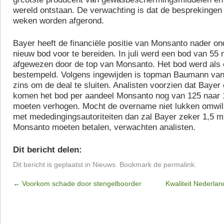
wereld ontstaan. De verwachting is dat de besprekingen
weken worden afgerond.
Bayer heeft de financiële positie van Monsanto nader o
nieuw bod voor te bereiden. In juli werd een bod van 55 m
afgewezen door de top van Monsanto. Het bod werd als 
bestempeld. Volgens ingewijden is topman Baumann van
zins om de deal te sluiten. Analisten voorzien dat Bayer
komen het bod per aandeel Monsanto nog van 125 naar 1
moeten verhogen. Mocht de overname niet lukken omwil
met mededingingsautoriteiten dan zal Bayer zeker 1,5 mil
Monsanto moeten betalen, verwachten analisten.
Dit bericht delen:
Dit bericht is geplaatst in
Nieuws
. Bookmark de
permalink
.
←
Voorkom schade door stengelboorder
Kwaliteit Nederla