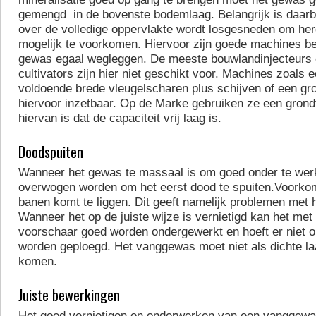
gemengd in de bovenste bodemlaag. Belangrijk is daarbi
over de volledige oppervlakte wordt losgesneden om her
mogelijk te voorkomen. Hiervoor zijn goede machines be
gewas egaal wegleggen. De meeste bouwlandinjecteurs 
cultivators zijn hier niet geschikt voor. Machines zoals 
voldoende brede vleugelscharen plus schijven of een gro
hiervoor inzetbaar. Op de Marke gebruiken ze een grond
hiervan is dat de capaciteit vrij laag is.
Doodspuiten
Wanneer het gewas te massaal is om goed onder te wer
overwogen worden om het eerst dood te spuiten.Voorkom
banen komt te liggen. Dit geeft namelijk problemen met 
Wanneer het op de juiste wijze is vernietigd kan het me
voorschaar goed worden ondergewerkt en hoeft er niet o
worden geploegd. Het vanggewas moet niet als dichte l
komen.
Juiste bewerkingen
Het goed vernietigen en onderwerken van een vanggewas