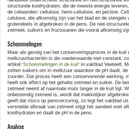
structurele koolhydraten, die de meeste energie leveren,
de celwanden: cellulose, hemi-cellulose, en pectine. Cel
celulose, die afkomstig zijn van het blad en de stengels
grotendeels in afgebroken in de pens. De niet-structurel
zetmeel, suikers en fructosanen die vooral afkomstig zijn
Schommelingen
Maar als gevolg van het conserveringsproces in de kuil 
melkzuurbacteriën is die voederwaarde niet constant, zo 
artikel ‘
Schommelingen in de kuil
‘ in vakblad Veeteelt. 
zetten suikers om in melkzuur waardoor de pH daalt, de 
zuurder. Dat proces heeft een conserverende werking, 
heeft ook effect op het gehalte zetmeel en suiker. De be
zetmeel neemt af naarmate maïs langer in de kuil ligt. 
onbestendig zetmeel is, wordt dat makkelijker afgebroke
geeft dat risico op pensverzuring, zo legt het vakblad uit
versnelde afbraak van zetmeel stijgt het aandeel snel a
koolhydraten en daalt de pH in de pens.
Analyse