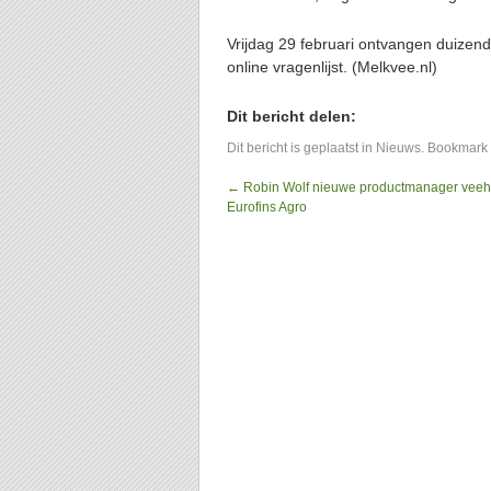
Vrijdag 29 februari ontvangen duizend
online vragenlijst. (Melkvee.nl)
Dit bericht delen:
Dit bericht is geplaatst in
Nieuws
. Bookmark
←
Robin Wolf nieuwe productmanager veeh
Eurofins Agro