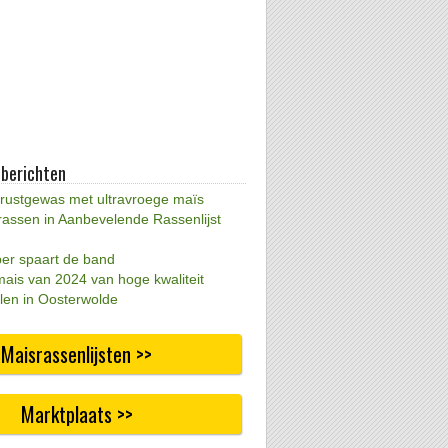
 berichten
 rustgewas met ultravroege maïs
rassen in Aanbevelende Rassenlijst
per spaart de band
mais van 2024 van hoge kwaliteit
len in Oosterwolde
Maisrassenlijsten >>
Marktplaats >>