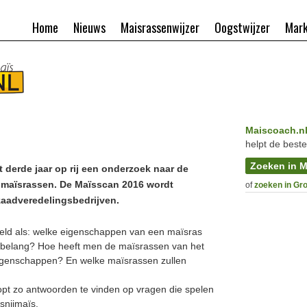
Home
Nieuws
Maisrassenwijzer
Oogstwijzer
Mark
Maiscoach.n
helpt de beste
Zoeken in M
derde jaar op rij een onderzoek naar de
 maïsrassen. De Maïsscan 2016 wordt
of
zoeken in Gr
aadveredelingsbedrijven.
teld als: welke eigenschappen van een maïsras
n belang? Hoe heeft men de maïsrassen van het
igenschappen? En welke maïsrassen zullen
pt zo antwoorden te vinden op vragen die spelen
snijmaïs.