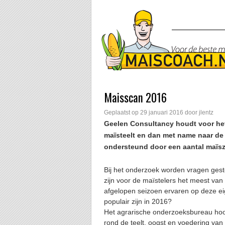
Maisscan 2016
Geplaatst op
29 januari 2016
door
jlentz
Geelen Consultancy houdt voor het 
maïsteelt en dan met name naar de
ondersteund door een aantal maïsz
Bij het onderzoek worden vragen ges
zijn voor de maïstelers het meest va
afgelopen seizoen ervaren op deze e
populair zijn in 2016?
Het agrarische onderzoeksbureau hoo
rond de teelt, oogst en voedering van 