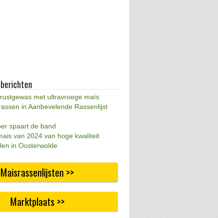
 berichten
 rustgewas met ultravroege maïs
rassen in Aanbevelende Rassenlijst
per spaart de band
mais van 2024 van hoge kwaliteit
len in Oosterwolde
Maisrassenlijsten >>
Marktplaats >>