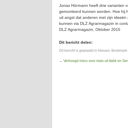
Jonas Hörmann heeft drie varianten va
gemonteerd kunnen worden. Hoe hij he
uit angst dat anderen met zijn ideeën 
kunnen via DLZ Agrarmagazin in cont
DLZ Agrarmagazin, Oktober 2015
Dit bericht delen:
Dit bericht is geplaatst in
Nieuws
. Bookmark
←
Verhoogd risico voor mais uit Italië en Ser