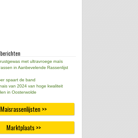
 berichten
 rustgewas met ultravroege maïs
rassen in Aanbevelende Rassenlijst
per spaart de band
mais van 2024 van hoge kwaliteit
len in Oosterwolde
Maisrassenlijsten >>
Marktplaats >>