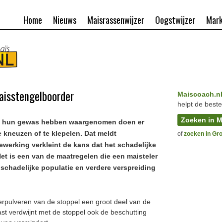
Home
Nieuws
Maisrassenwijzer
Oogstwijzer
Mark
aisstengelboorder
Maiscoach.n
helpt de beste
Zoeken in M
in hun gewas hebben waargenomen doen er
 kneuzen of te klepelen. Dat meldt
of
zoeken in Gr
werking verkleint de kans dat het schadelijke
Het is een van de maatregelen die een maisteler
schadelijke populatie en verdere verspreiding
rpulveren van de stoppel een groot deel van de
st verdwijnt met de stoppel ook de beschutting