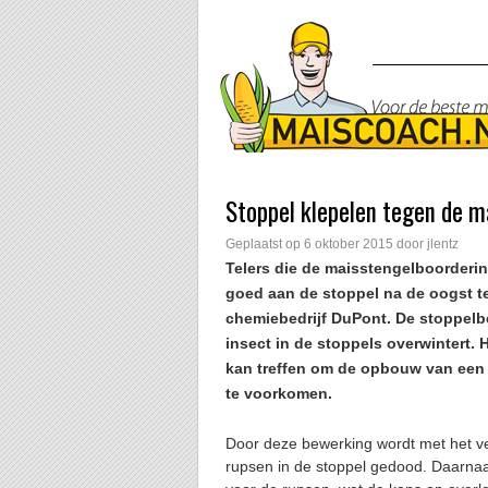
Stoppel klepelen tegen de m
Geplaatst op
6 oktober 2015
door
jlentz
Telers die de maisstengelboorder
goed aan de stoppel na de oogst te
chemiebedrijf DuPont. De stoppelbe
insect in de stoppels overwintert. 
kan treffen om de opbouw van een 
te voorkomen.
Door deze bewerking wordt met het ve
rupsen in de stoppel gedood. Daarnaa