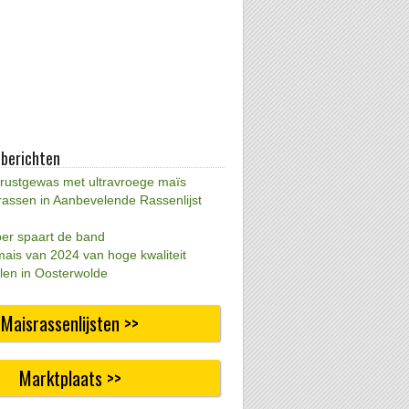
 berichten
 rustgewas met ultravroege maïs
rassen in Aanbevelende Rassenlijst
per spaart de band
mais van 2024 van hoge kwaliteit
len in Oosterwolde
Maisrassenlijsten >>
Marktplaats >>