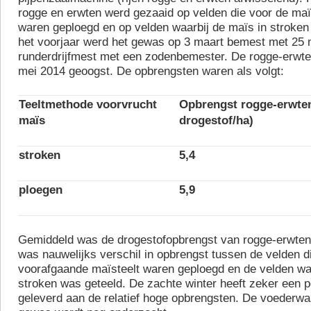
rogge en erwten werd gezaaid op velden die voor de maï
waren geploegd en op velden waarbij de maïs in stroken 
het voorjaar werd het gewas op 3 maart bemest met 25 
runderdrijfmest met een zodenbemester. De rogge-erwt
mei 2014 geoogst. De opbrengsten waren als volgt:
Teeltmethode voorvrucht
Opbrengst rogge-erwten
maïs
drogestof/ha)
stroken
5,4
ploegen
5,9
Gemiddeld was de drogestofopbrengst van rogge-erwten 
was nauwelijks verschil in opbrengst tussen de velden di
voorafgaande maïsteelt waren geploegd en de velden wa
stroken was geteeld. De zachte winter heeft zeker een p
geleverd aan de relatief hoge opbrengsten. De voederwa