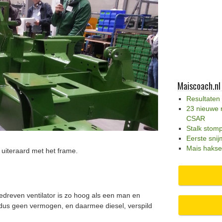
Maiscoach.nl
Resultaten
23 nieuwe 
CSAR
Stalk stom
Eerste snij
Mais hakse
uiteraard met het frame.
dreven ventilator is zo hoog als een man en
 dus geen vermogen, en daarmee diesel, verspild