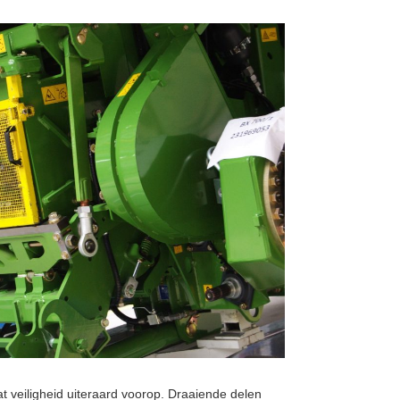
aat veiligheid uiteraard voorop. Draaiende delen