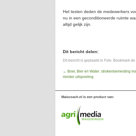
Het testen deden de medewerkers voor
nu in een geconditioneerde ruimte waa
altijd gelijk zijn.
Dit bericht delen:
Dit bericht is geplaatst in
Foto
. Bookmark de
←
Boer, Bier en Water: strokenbemesting ma
minder uitspoeling
Maiscoach.nl is een product van: