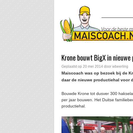
Krone bouwt BigX in nieuwe 
Geplaatst op
20 mei 2014
door
wbeerling
Maiscoach was op bezoek bij de Kro
daar de nieuwe productiehal voor d
Bouwde Krone tot dusver 300 hakselaa
per jaar bouwen. Het Duitse familiebe
productiehal.