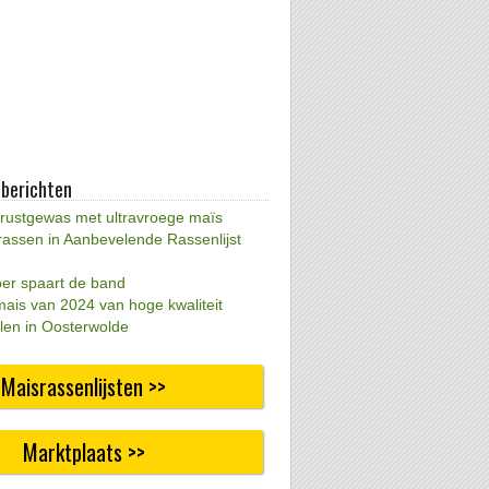
 berichten
 rustgewas met ultravroege maïs
rassen in Aanbevelende Rassenlijst
per spaart de band
mais van 2024 van hoge kwaliteit
len in Oosterwolde
Maisrassenlijsten >>
Marktplaats >>