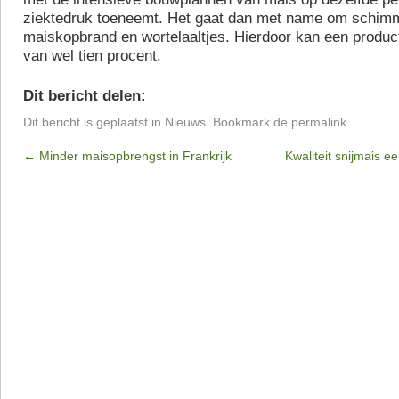
ziektedruk toeneemt. Het gaat dan met name om schimm
maiskopbrand en wortelaaltjes. Hierdoor kan een produc
van wel tien procent.
Dit bericht delen:
Dit bericht is geplaatst in
Nieuws
. Bookmark de
permalink
.
←
Minder maisopbrengst in Frankrijk
Kwaliteit snijmais e