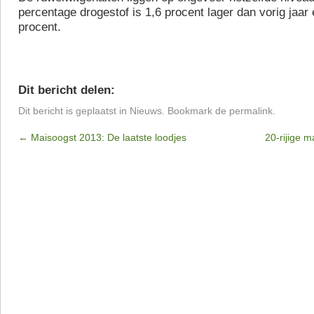
percentage drogestof is 1,6 procent lager dan vorig jaar
procent.
Dit bericht delen:
Dit bericht is geplaatst in
Nieuws
. Bookmark de
permalink
.
←
Maisoogst 2013: De laatste loodjes
20-rijige 