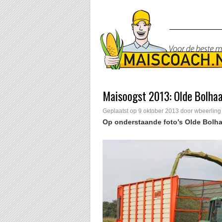
Maisoogst 2013: Olde Bolhaa
Geplaatst op
9 oktober 2013
door
wbeerling
Op onderstaande foto’s Olde Bolhaa