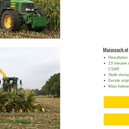
Maiscoach.nl
Resultaten
23 nieuwe 
CSAR
Stalk stom
Eerste snij
Mais hakse