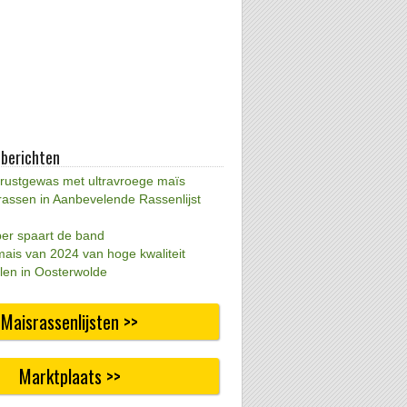
 berichten
 rustgewas met ultravroege maïs
rassen in Aanbevelende Rassenlijst
per spaart de band
mais van 2024 van hoge kwaliteit
len in Oosterwolde
Maisrassenlijsten >>
Marktplaats >>