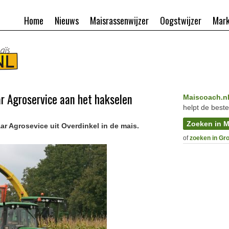
Home
Nieuws
Maisrassenwijzer
Oogstwijzer
Mark
r Agroservice aan het hakselen
Maiscoach.n
helpt de beste
Zoeken in M
r Agrosevice uit Overdinkel in de mais.
of
zoeken in Gr