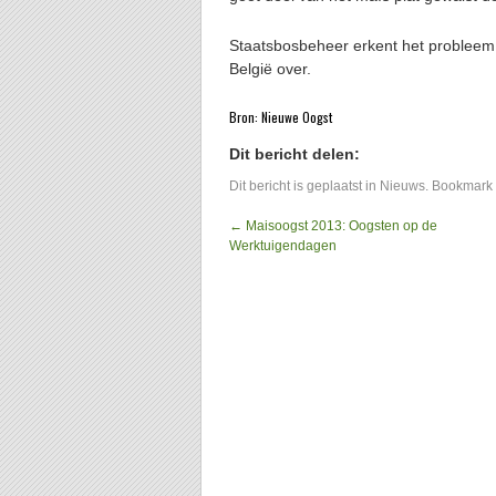
Staatsbosbeheer erkent het probleem
België over.
Bron: Nieuwe Oogst
Dit bericht delen:
Dit bericht is geplaatst in
Nieuws
. Bookmark
←
Maisoogst 2013: Oogsten op de
Werktuigendagen