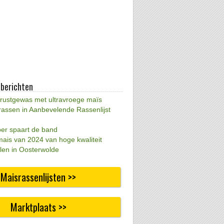
 berichten
 rustgewas met ultravroege maïs
rassen in Aanbevelende Rassenlijst
per spaart de band
mais van 2024 van hoge kwaliteit
len in Oosterwolde
Maisrassenlijsten >>
Marktplaats >>