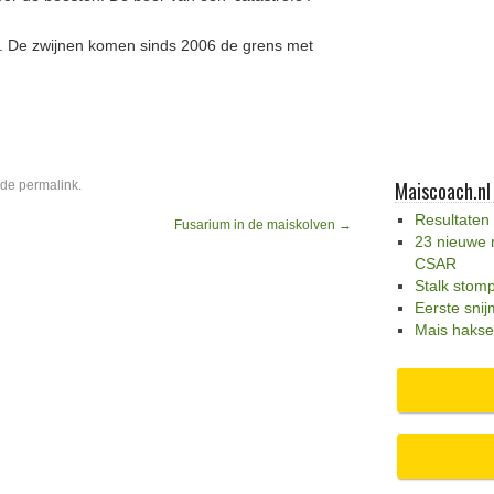
. De zwijnen komen sinds 2006 de grens met
Maiscoach.nl
 de
permalink
.
Resultaten
Fusarium in de maiskolven
→
23 nieuwe 
CSAR
Stalk stom
Eerste snij
Mais hakse