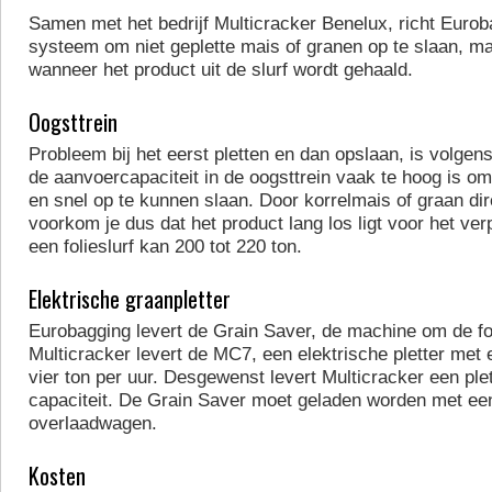
Samen met het bedrijf Multicracker Benelux, richt Eurob
systeem om niet geplette mais of granen op te slaan, ma
wanneer het product uit de slurf wordt gehaald.
Oogsttrein
Probleem bij het eerst pletten en dan opslaan, is volgen
de aanvoercapaciteit in de oogsttrein vaak te hoog is om
en snel op te kunnen slaan. Door korrelmais of graan dir
voorkom je dus dat het product lang los ligt voor het ver
een folieslurf kan 200 tot 220 ton.
Elektrische graanpletter
Eurobagging levert de Grain Saver, de machine om de foli
Multicracker levert de MC7, een elektrische pletter met 
vier ton per uur. Desgewenst levert Multicracker een pl
capaciteit. De Grain Saver moet geladen worden met een
overlaadwagen.
Kosten