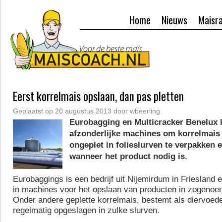
Home
Nieuws
Maisr
Eerst korrelmais opslaan, dan pas pletten
Geplaatst op
20 augustus 2013
door
wbeerling
Eurobagging en Multicracker Benelux 
afzonderlijke machines om korrelmais
ongeplet in folieslurven te verpakken e
wanneer het product nodig is.
Eurobaggings is een bedrijf uit Nijemirdum in Friesland 
in machines voor het opslaan van producten in zogenoem
Onder andere geplette korrelmais, bestemt als diervoede
regelmatig opgeslagen in zulke slurven.