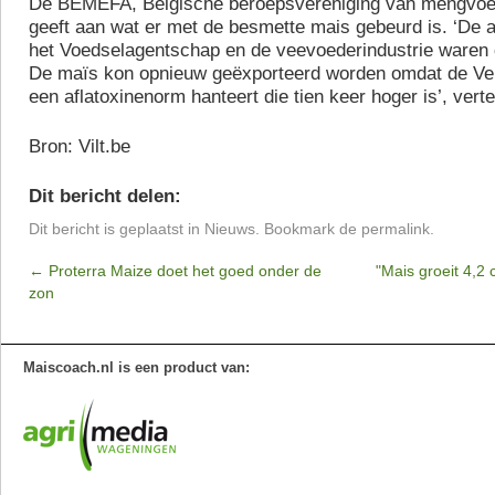
De BEMEFA, Belgische beroepsvereniging van mengvoed
geeft aan wat er met de besmette mais gebeurd is. ‘De 
het Voedselagentschap en de veevoederindustrie waren du
De maïs kon opnieuw geëxporteerd worden omdat de Ve
een aflatoxinenorm hanteert die tien keer hoger is’, vert
Bron: Vilt.be
Dit bericht delen:
Dit bericht is geplaatst in
Nieuws
. Bookmark de
permalink
.
←
Proterra Maize doet het goed onder de
"Mais groeit 4,2
zon
Maiscoach.nl is een product van: