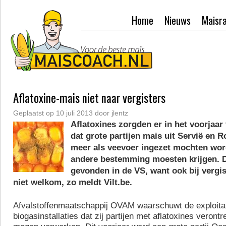
Home
Nieuws
Maisr
Aflatoxine-mais niet naar vergisters
Geplaatst op
10 juli 2013
door
jlentz
Aflatoxines zorgden er in het voorjaar
dat grote partijen mais uit Servië en 
meer als veevoer ingezet mochten wor
andere bestemming moesten krijgen. 
gevonden in de VS, want ook bij vergi
niet welkom, zo meldt Vilt.be.
Afvalstoffenmaatschappij OVAM waarschuwt de exploita
biogasinstallaties dat zij partijen met aflatoxines verontr