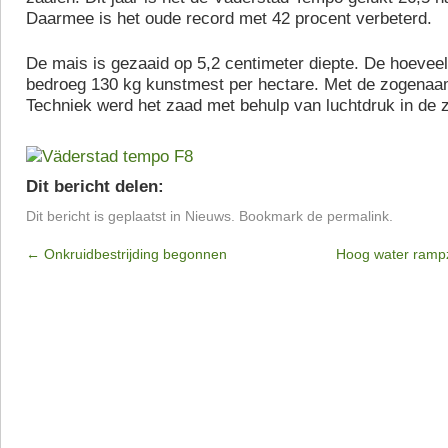
Daarmee is het oude record met 42 procent verbeterd.
De mais is gezaaid op 5,2 centimeter diepte. De hoevee
bedroeg 130 kg kunstmest per hectare. Met de zogena
Techniek werd het zaad met behulp van luchtdruk in de z
Dit bericht delen:
Dit bericht is geplaatst in
Nieuws
. Bookmark de
permalink
.
←
Onkruidbestrijding begonnen
Hoog water rampz