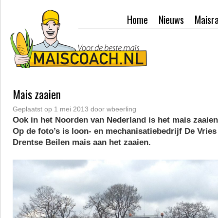
Home
Nieuws
Maisr
Mais zaaien
Geplaatst op
1 mei 2013
door
wbeerling
Ook in het Noorden van Nederland is het mais zaaien 
Op de foto’s is loon- en mechanisatiebedrijf De Vries 
Drentse Beilen mais aan het zaaien.