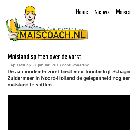
Home
Nieuws
Maisr
Maisland spitten over de vorst
Geplaatst op
21 januari 2013
door
wbeerling
De aanhoudende vorst biedt voor loonbedrijf Schagen
Zuidermeer in Noord-Holland de gelegenheid nog ee
maisland te spitten.