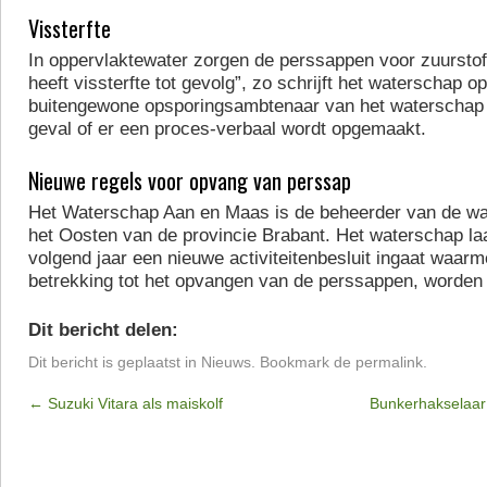
Vissterfte
In oppervlaktewater zorgen de perssappen voor zuurstof
heeft vissterfte tot gevolg”, zo schrijft het waterschap 
buitengewone opsporingsambtenaar van het waterschap 
geval of er een proces-verbaal wordt opgemaakt.
Nieuwe regels voor opvang van perssap
Het Waterschap Aan en Maas is de beheerder van de wa
het Oosten van de provincie Brabant. Het waterschap la
volgend jaar een nieuwe activiteitenbesluit ingaat waar
betrekking tot het opvangen van de perssappen, worden
Dit bericht delen:
Dit bericht is geplaatst in
Nieuws
. Bookmark de
permalink
.
←
Suzuki Vitara als maiskolf
Bunkerhakselaar h