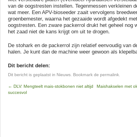
van de oogstresten instellen. Tegenmessen verkleinen d
wat meer. Een APV-bioseeder zaait vervolgens breedwer
groenbemester, waarna het gezaaide wordt afgedekt met
oogstresten. Een zware packerrol drukt het geheel nog 
het zaad niet de kans krijgt om uit te drogen.
De stohark en de packerrol zijn relatief eenvoudig van 
halen. Je kunt dan de machine weer gewoon als klepelb
Dit bericht delen:
Dit bericht is geplaatst in
Nieuws
. Bookmark de
permalink
.
←
DLV: Mengteelt mais-stokbonen niet altijd
Maishakselen met old
succesvol