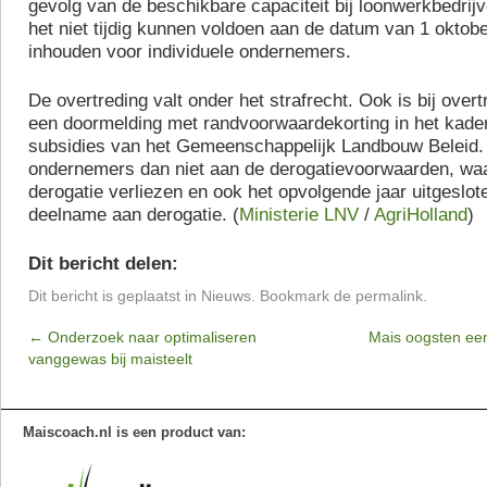
gevolg van de beschikbare capaciteit bij loonwerkbedrij
het niet tijdig kunnen voldoen aan de datum van 1 oktob
inhouden voor individuele ondernemers.
De overtreding valt onder het strafrecht. Ook is bij over
een doormelding met randvoorwaardekorting in het kade
subsidies van het Gemeenschappelijk Landbouw Beleid.
ondernemers dan niet aan de derogatievoorwaarden, waa
derogatie verliezen en ook het opvolgende jaar uitgeslo
deelname aan derogatie. (
Ministerie LNV
/
AgriHolland
)
Dit bericht delen:
Dit bericht is geplaatst in
Nieuws
. Bookmark de
permalink
.
←
Onderzoek naar optimaliseren
Mais oogsten ee
vanggewas bij maisteelt
Maiscoach.nl is een product van: