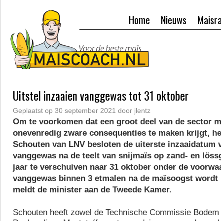
Home
Nieuws
Maisr
Uitstel inzaaien vanggewas tot 31 oktober
Geplaatst op
30 september 2021
door
jlentz
Om te voorkomen dat een groot deel van de sector m
onevenredig zware consequenties te maken krijgt, he
Schouten van LNV besloten de uiterste inzaaidatum 
vanggewas na de teelt van snijmaïs op zand- en löss
jaar te verschuiven naar 31 oktober onder de voorwa
vanggewas binnen 3 etmalen na de maïsoogst wordt 
meldt de minister aan de Tweede Kamer.
Schouten heeft zowel de Technische Commissie Bodem