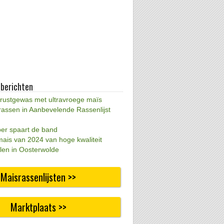
 berichten
 rustgewas met ultravroege maïs
rassen in Aanbevelende Rassenlijst
per spaart de band
mais van 2024 van hoge kwaliteit
len in Oosterwolde
Maisrassenlijsten >>
Marktplaats >>