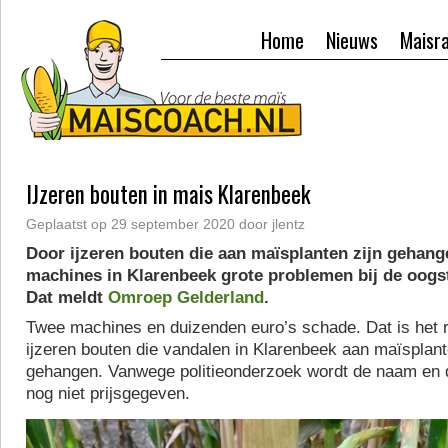
Home
Nieuws
Maisr
IJzeren bouten in mais Klarenbeek
Geplaatst op
29 september 2020
door
jlentz
Door ijzeren bouten die aan maïsplanten zijn gehan
machines in Klarenbeek grote problemen bij de oogs
Dat meldt
Omroep Gelderland
.
Twee machines en duizenden euro’s schade. Dat is het r
ijzeren bouten die vandalen in Klarenbeek aan maïsplan
gehangen. Vanwege politieonderzoek wordt de naam en d
nog niet prijsgegeven.