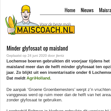
Home
Nieuws
Maisr
Minder glyfosaat op maisland
Geplaatst op
24 juni 2020
door
jlentz
Lochemse boeren gebruikten dit voorjaar tijdens het
maisland meer dan de helft minder glyfosaat ten opz
jaar. Zo blijkt uit een inventarisatie onder 6 Lochem
Dat meldt
AgriHolland
.
De aanpak ‘Groene Groenbemesters’ werpt z’n vruchten 
vanggewas werd op ruim meer dan de helft van het area
zonder glyfosaat te gebruiken.