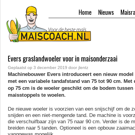
Home
Nieuws
Maisr
Evers graslandwoeler voor in maisonderzaai
Geplaatst op
3 december 2019
door
jlentz
Machinebouwer Evers introduceert een nieuw model
met een variabele tandafstand van 75 tot 90 cm. Met
op 75 cm is de woeler geschikt om de bodem tussen 
maisstoppels te woelen.
De nieuwe woeler is voorzien van een snijschijf om de z
snijden en een niet-mengende tand. De machine is voorz
die verschuifbaar zijn van 75 naar 90 cm. Verder is de m
breiden naar 5 tanden. Optioneel is een opbouw zaaima
vanggewas mogelijk.