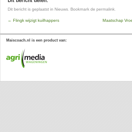
Dit bericht delen:
Dit bericht is geplaatst in
Nieuws
. Bookmark de
permalink
.
←
Flingk wijzigt kuilhappers
Maatschap Vroe
Maiscoach.nl is een product van: