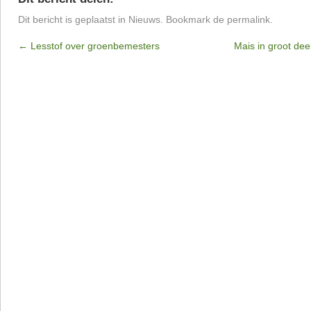
Dit bericht is geplaatst in
Nieuws
. Bookmark de
permalink
.
←
Lesstof over groenbemesters
Mais in groot dee