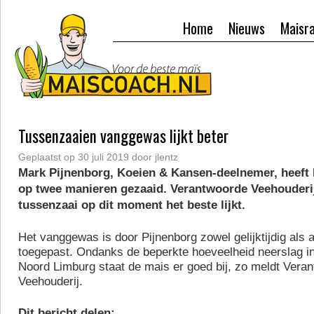
Home
Nieuws
Maisr
Tussenzaaien vanggewas lijkt beter
Geplaatst op
30 juli 2019
door
jlentz
Mark Pijnenborg, Koeien & Kansen-deelnemer, heeft
op twee manieren gezaaid. Verantwoorde Veehouderij
tussenzaai op dit moment het beste lijkt.
Het vanggewas is door Pijnenborg zowel gelijktijdig als 
toegepast. Ondanks de beperkte hoeveelheid neerslag in 
Noord Limburg staat de mais er goed bij, zo meldt Vera
Veehouderij.
Dit bericht delen: