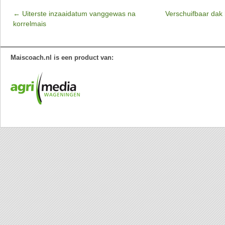
←
Uiterste inzaaidatum vanggewas na
Verschuifbaar dak 
korrelmais
Maiscoach.nl is een product van: