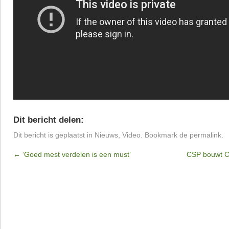
Dit bericht delen:
Dit bericht is geplaatst in
Nieuws
,
Video
. Bookmark de
permalink
.
←
‘Goed mest verdelen is een must’
CSP bouwt Cl