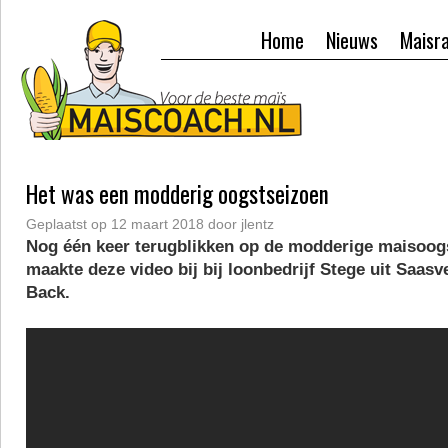
Home
Nieuws
Maisr
Het was een modderig oogstseizoen
Geplaatst op
12 maart 2018
door
jlentz
Nog één keer terugblikken op de modderige maisoog
maakte deze video bij bij loonbedrijf Stege uit Saasve
Back.