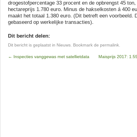
drogestofpercentage 33 procent en de opbrengst 45 ton, 
hectareprijs 1.780 euro. Minus de hakselkosten á 400 eu
maakt het totaal 1.380 euro. (Dit betreft een voorbeeld. D
gebaseerd op werkelijke transacties).
Dit bericht delen:
Dit bericht is geplaatst in
Nieuws
. Bookmark de
permalink
.
←
Inspecties vanggewas met satellietdata
Maisprijs 2017: 1.5