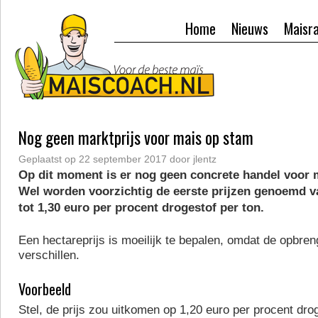
Home
Nieuws
Maisr
Nog geen marktprijs voor mais op stam
Geplaatst op
22 september 2017
door
jlentz
Op dit moment is er nog geen concrete handel voor 
Wel worden voorzichtig de eerste prijzen genoemd v
tot 1,30 euro per procent drogestof per ton.
Een hectareprijs is moeilijk te bepalen, omdat de opbren
verschillen.
Voorbeeld
Stel, de prijs zou uitkomen op 1,20 euro per procent drog